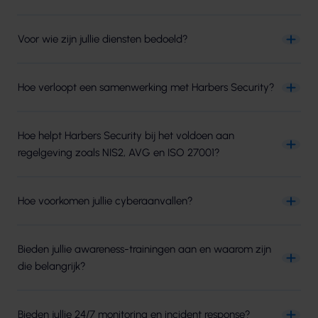
Voor wie zijn jullie diensten bedoeld?
Hoe verloopt een samenwerking met Harbers Security?
Hoe helpt Harbers Security bij het voldoen aan
regelgeving zoals NIS2, AVG en ISO 27001?
Hoe voorkomen jullie cyberaanvallen?
Bieden jullie awareness-trainingen aan en waarom zijn
die belangrijk?
Bieden jullie 24/7 monitoring en incident response?