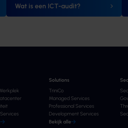
Wat is een ICT-audit?
Solutions
Sec
Werkplek
TriniCo
Sec
atacenter
Managed Services
Gov
teit
Professional Services
Thr
Services
Development Services
Sec
e
Bekijk alle