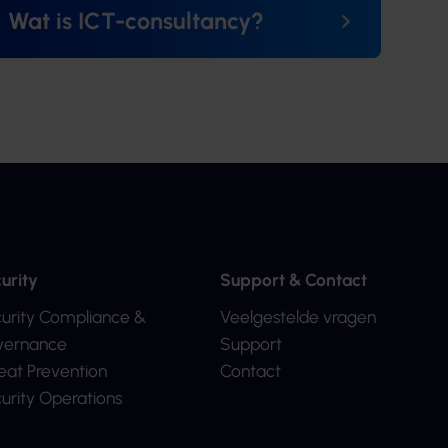
Wat is ICT-consultancy?
urity
Support & Contact
urity Compliance &
Veelgestelde vragen
ernance
Support
eat Prevention
Contact
urity Operations