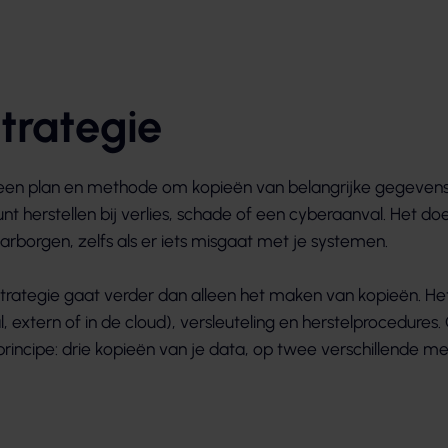
trategie
 een plan en methode om kopieën van belangrijke gegevens
nt herstellen bij verlies, schade of een cyberaanval. Het doe
aarborgen, zelfs als er iets misgaat met je systemen.
trategie gaat verder dan alleen het maken van kopieën. H
al, extern of in de cloud), versleuteling en herstelprocedure
rincipe: drie kopieën van je data, op twee verschillende m