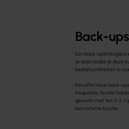
Back-ups
Een back-upstrategie is
te slaan zodat je deze ku
bedrijfscontinuïteit te w
Een effectieve back-ups
frequentie, locatie (loka
gewerkt met het 3-2-1-p
een externe locatie.