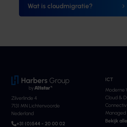
Wat is cloudmigratie?
ICT
Moderne 
Cloud & D
Zilverlinde 4
Connectivi
7131 MN Lichtenvoorde
Managed 
Nederland
Bekijk all
+31 (0)544 - 20 00 02