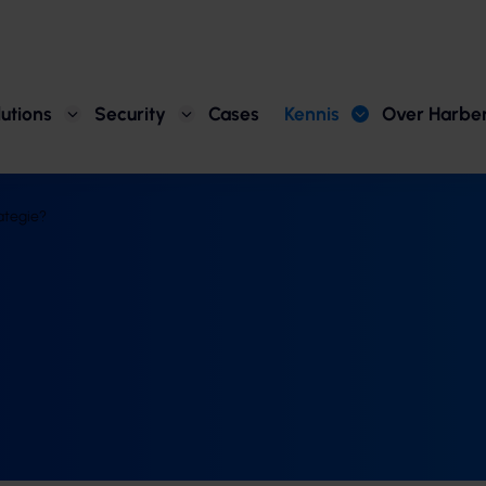
utions
Security
Cases
Kennis
Over Harbe
ategie?