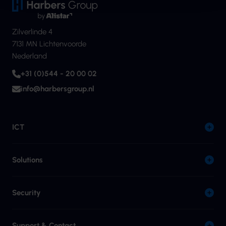
Zilverlinde 4
7131 MN Lichtenvoorde
Nederland
+31 (0)544 - 20 00 02
info@harbersgroup.nl
ICT
Solutions
Security
Support & Contact