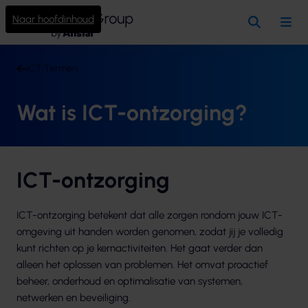
Naar hoofdinhoud
Zoeken
Me
ICT Termen
Wat is ICT-ontzorging?
ICT-ontzorging
ICT-ontzorging betekent dat alle zorgen rondom jouw ICT-
omgeving uit handen worden genomen, zodat jij je volledig
kunt richten op je kernactiviteiten. Het gaat verder dan
alleen het oplossen van problemen. Het omvat proactief
beheer, onderhoud en optimalisatie van systemen,
netwerken en beveiliging.