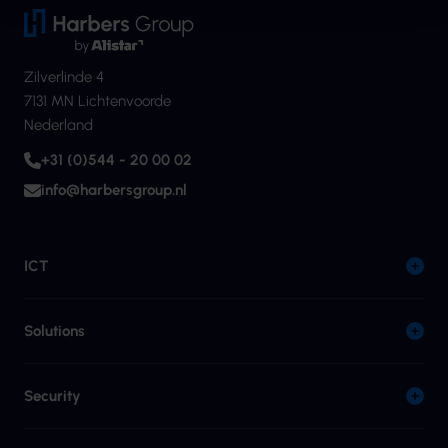
Zilverlinde 4
7131 MN Lichtenvoorde
Nederland
+31 (0)544 - 20 00 02
info@harbersgroup.nl
ICT
Solutions
Security