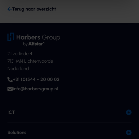
Terug naar overzicht
Zilverlinde 4
7131 MN Lichtenvoorde
Nederland
+31 (0)544 - 20 00 02
info@harbersgroup.nl
ICT
Solutions