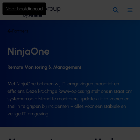
Naar hoofdinhoud
Zoeken
Me
Partners
NinjaOne
Remote Monitoring & Management
Met NinjaOne beheren wij IT-omgevingen proactief en
efficiënt. Deze krachtige RMM-oplossing stelt ons in staat om
systemen op afstand te monitoren, updates uit te voeren en
snel in te grijpen bij incidenten – alles voor een stabiele en
veilige IT-omgeving.