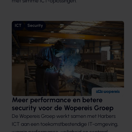
met slimme ICT-oplossingen.
ICT
Security
Meer performance en betere
security voor de Wopereis Groep
De Wopereis Groep werkt samen met Harbers
ICT aan een toekomstbestendige IT-omgeving,
waarin performance, veiligheid en centraal