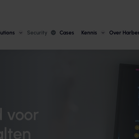
utions
Security
Cases
Kennis
Over Harbe
d voor
alten