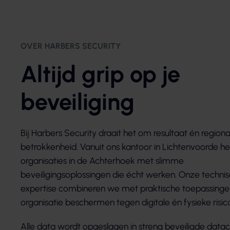
OVER HARBERS SECURITY
Altijd grip op je
beveiliging
Bij Harbers Security draait het om resultaat én regiona
betrokkenheid. Vanuit ons kantoor in Lichtenvoorde h
organisaties in de Achterhoek met slimme
beveiligingsoplossingen die écht werken. Onze techni
expertise combineren we met praktische toepassinge
organisatie beschermen tegen digitale én fysieke risico
Alle data wordt opgeslagen in streng beveiligde data