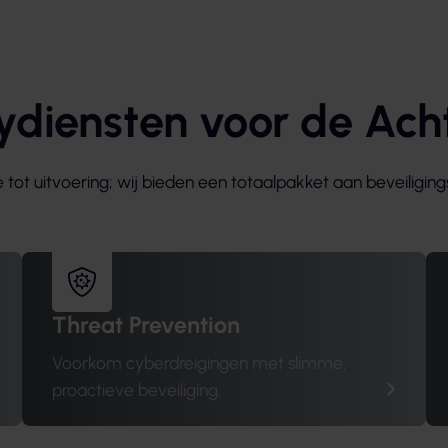
tydiensten voor de Ach
e tot uitvoering; wij bieden een totaalpakket aan beveiliging
Threat Prevention
Voorkom cyberdreigingen met slimme,
proactieve beveiliging.