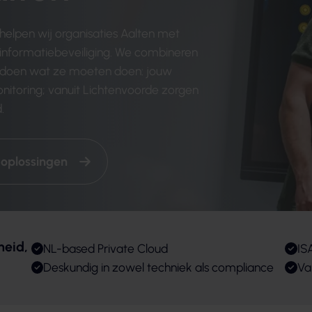
 helpen wij organisaties Aalten met
informatiebeveiliging. We combineren
e doen wat ze moeten doen: jouw
onitoring; vanuit Lichtenvoorde zorgen
.
 oplossingen
heid,
NL-based Private Cloud
IS
Deskundig in zowel techniek als compliance
Va