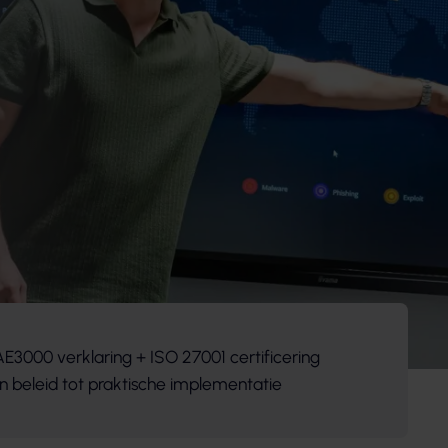
AE3000 verklaring + ISO 27001 certificering
n beleid tot praktische implementatie