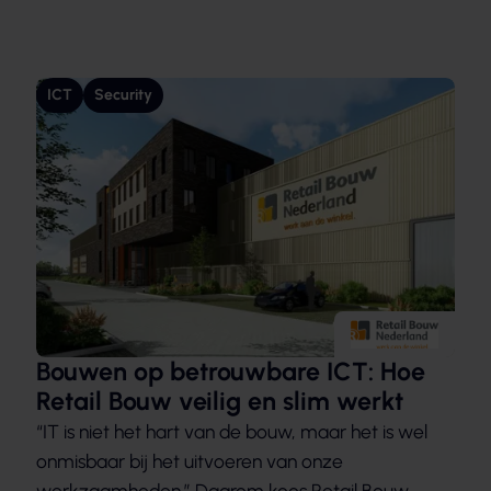
ICT
Security
Bouwen op betrouwbare ICT: Hoe
Retail Bouw veilig en slim werkt
“IT is niet het hart van de bouw, maar het is wel
onmisbaar bij het uitvoeren van onze
werkzaamheden.” Daarom koos Retail Bouw