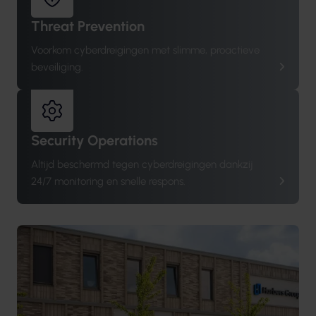
Threat Prevention
Voorkom cyberdreigingen met slimme, proactieve
beveiliging.
Security Operations
Altijd beschermd tegen cyberdreigingen dankzij
24/7 monitoring en snelle respons.