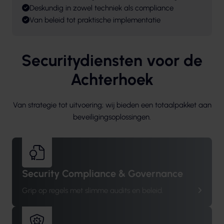
Deskundig in zowel techniek als compliance
Van beleid tot praktische implementatie
Securitydiensten voor de
Achterhoek
Van strategie tot uitvoering; wij bieden een totaalpakket aan
beveiligingsoplossingen.
Security Compliance & Governance
Grip op regels met slimme audits en beleid.