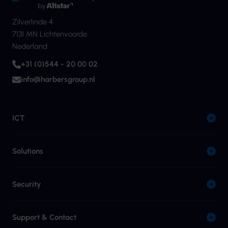
Zilverlinde 4
7131 MN Lichtenvoorde
Nederland
+31 (0)544 - 20 00 02
info@harbersgroup.nl
ICT
Solutions
Security
Support & Contact