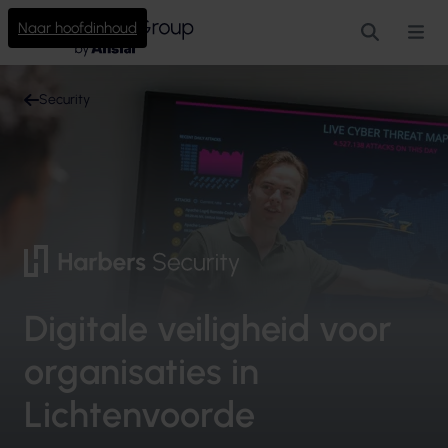
Naar hoofdinhoud
Zoeken
Me
Security
Digitale veiligheid voor
organisaties in
Lichtenvoorde