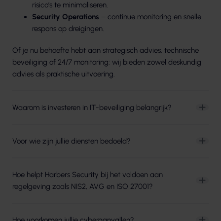
risico’s te minimaliseren.
Security Operations
– continue monitoring en snelle
respons op dreigingen.
Of je nu behoefte hebt aan strategisch advies, technische
beveiliging of 24/7 monitoring: wij bieden zowel deskundig
advies als praktische uitvoering.
Waarom is investeren in IT-beveiliging belangrijk?
Voor wie zijn jullie diensten bedoeld?
Hoe helpt Harbers Security bij het voldoen aan
regelgeving zoals NIS2, AVG en ISO 27001?
Hoe voorkomen jullie cyberaanvallen?