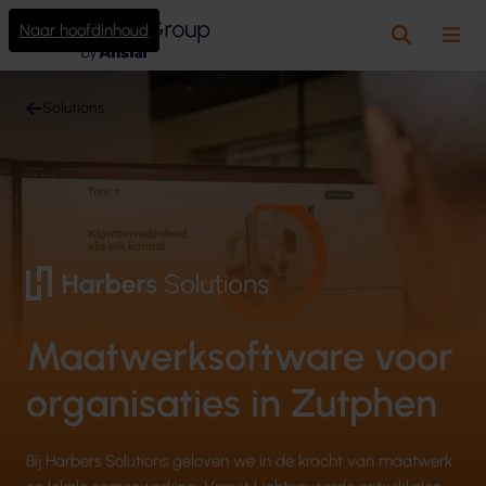
Naar hoofdinhoud
Zoeken
Me
Solutions
Maatwerksoftware voor
organisaties in Zutphen
Bij Harbers Solutions geloven we in de kracht van maatwerk