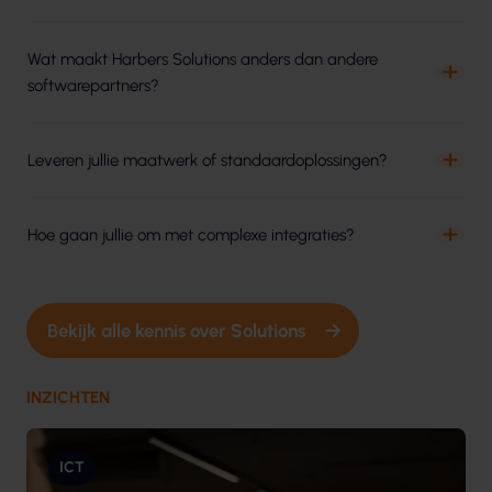
Wat maakt Harbers Solutions anders dan andere
softwarepartners?
Leveren jullie maatwerk of standaardoplossingen?
Hoe gaan jullie om met complexe integraties?
Bekijk alle kennis over Solutions
INZICHTEN
ICT