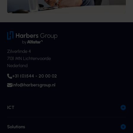
Zilverlinde 4
7131 MN Lichtenvoorde
Nederland
+31 (0)544 - 20 00 02
info@harbersgroup.nl
ICT
Solutions