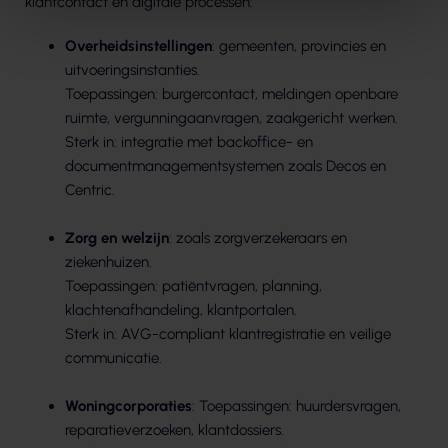
klantcontact en digitale processen:
Overheidsinstellingen
: gemeenten, provincies en
uitvoeringsinstanties.
Toepassingen: burgercontact, meldingen openbare
ruimte, vergunningaanvragen, zaakgericht werken.
Sterk in: integratie met backoffice- en
documentmanagementsystemen zoals Decos en
Centric.
Zorg en welzijn
: zoals zorgverzekeraars en
ziekenhuizen.
Toepassingen: patiëntvragen, planning,
klachtenafhandeling, klantportalen.
Sterk in: AVG-compliant klantregistratie en veilige
communicatie.
Woningcorporaties
: Toepassingen: huurdersvragen,
reparatieverzoeken, klantdossiers.