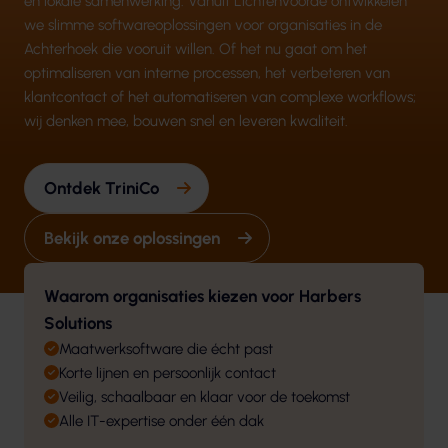
en lokale samenwerking. Vanuit Lichtenvoorde ontwikkelen
we slimme softwareoplossingen voor organisaties in de
Achterhoek die vooruit willen. Of het nu gaat om het
optimaliseren van interne processen, het verbeteren van
klantcontact of het automatiseren van complexe workflows;
wij denken mee, bouwen snel en leveren kwaliteit.
Ontdek TriniCo
Bekijk onze oplossingen
Waarom organisaties kiezen voor Harbers
Solutions
Maatwerksoftware die écht past
Korte lijnen en persoonlijk contact
Veilig, schaalbaar en klaar voor de toekomst
Alle IT-expertise onder één dak