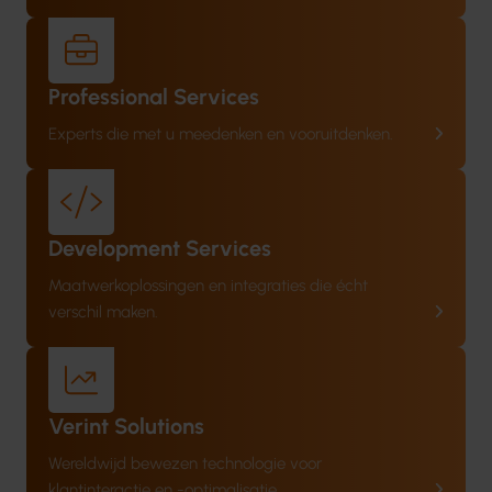
Professional Services
Experts die met u meedenken en vooruitdenken.
Development Services
Maatwerkoplossingen en integraties die écht
verschil maken.
Verint Solutions
Wereldwijd bewezen technologie voor
klantinteractie en -optimalisatie.